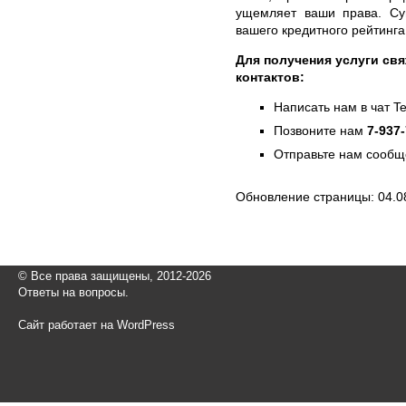
ущемляет ваши права. Сум
вашего кредитного рейтинга
Для получения услуги свя
контактов:
Написать нам в чат T
Позвоните нам
7-937
Отправьте нам сообщ
Обновление страницы: 04.0
© Все права защищены, 2012-2026
Ответы на вопросы.
Сайт работает на WordPress