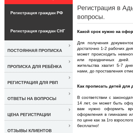
Регистрация в Ад
Регистрация граждан РФ
вопросы.
Регистрация граждан СНГ
Какой срок нужно на офо
Для получения документо
достаточно 1-2 рабочих дня
ПОСТОЯННАЯ ПРОПИСКА
может происходить немног
или праздничных дней.
жительства хватит 5-7 дн
ПРОПИСКА ДЛЯ РЕБЁНКА
нами, до проставления отме
РЕГИСТРАЦИЯ ДЛЯ РВП
Как прописать детей для 
В соответствии с законода
ОТВЕТЫ НА ВОПРОСЫ
14 лет, он может быть оф
вам нужно оформить вр
оформления в гимназию ил
ЦЕНА РЕГИСТРАЦИИ
по цене как за 1го взрослог
бесплатно!
ОТЗЫВЫ КЛИЕНТОВ