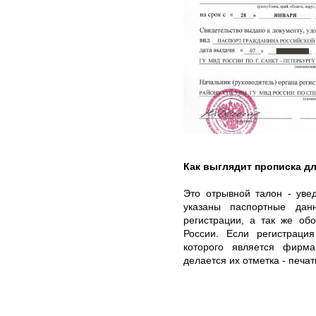
Как выглядит прописка д
Это отрывной талон - уве
указаны паспортные дан
регистрации, а так же об
России. Если регистрац
которого является фирма
делается их отметка - печа