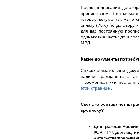
После подписания договор
прописываем. В тот момент 
готовые документы, мы от
оплату (70%) по договору 
для вас постоянную пропис
одинаковые части: до и пос
МВД.
Какие документы потребу
Список обязательных докуме
наличия гражданства, а так
- временная или постоянн
этой странице
.
Сколько составляет штр
прописку?
Для граждан Росси
КОАП РФ, для лиц, н
жительства/пребывани